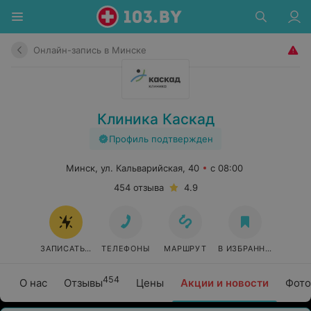
Онлайн-запись в Минске
Клиника Каскад
Профиль подтвержден
Минск, ул. Кальварийская, 40
с 08:00
454 отзыва
4.9
ЗАПИСАТЬСЯ ОНЛАЙН
ТЕЛЕФОНЫ
МАРШРУТ
В ИЗБРАННОЕ
454
О нас
Отзывы
Цены
Акции и новости
Фото