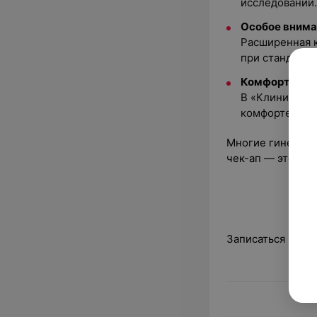
исследований.
Особое внима
Расширенная к
при стандартн
Комфорт и пр
В «Клинике Ка
комфорте!
Многие гинеколо
чек-ап — это воз
Записаться на п