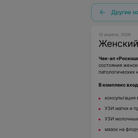
Другие н
10 апреля, 2026
Женский
Чек-ап «Роско
состояния женск
патологических 
В комплекс вход
консультация 
УЗИ матки и п
УЗИ молочных
мазок на флор