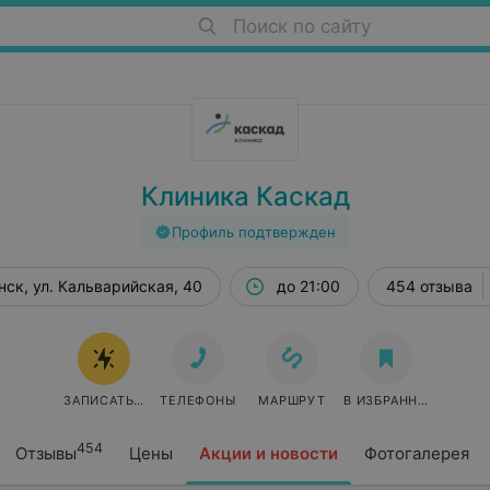
Поиск по сайту
Клиника Каскад
Профиль подтвержден
нск, ул. Кальварийская, 40
до 21:00
454 отзыва
ЗАПИСАТЬСЯ ОНЛАЙН
ТЕЛЕФОНЫ
МАРШРУТ
В ИЗБРАННОЕ
454
Отзывы
Цены
Акции и новости
Фотогалерея