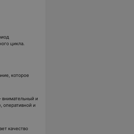
риод
ного цикла.
ние, которое
 внимательный и
, оперативной и
ает качество