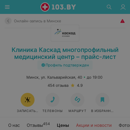
Онлайн-запись в Минске
Клиника Каскад многопрофильный
медицинский центр – прайс-лист
Профиль подтвержден
Минск, ул. Кальварийская, 40
до 19:00
454 отзыва
4.9
ЗАПИСАТЬСЯ ОНЛАЙН
ТЕЛЕФОНЫ
МАРШРУТ
В ИЗБРАННОЕ
454
О нас
Отзывы
Цены
Акции и новости
Фото