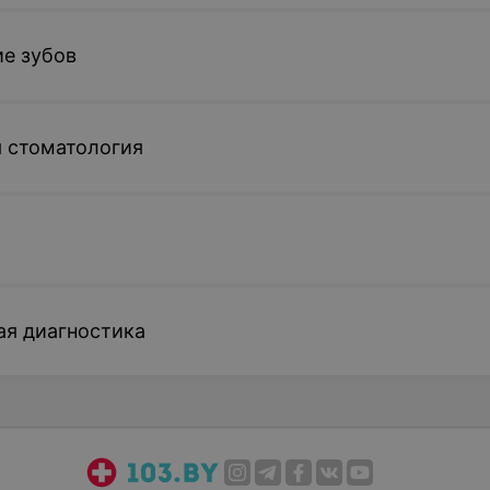
е зубов
 стоматология
ая диагностика