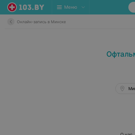
Меню
Онлайн-запись в Минске
Офталь
Ми
О нас