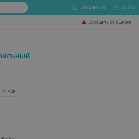
Избранное
Войти
Сообщить об ошибке
фильный
4.9
Видео