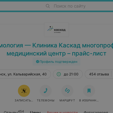
Поиск по сайту
мология — Клиника Каскад многопро
медицинский центр – прайс-лист
Профиль подтвержден
нск, ул. Кальварийская, 40
до 21:00
454 отзыва
ЗАПИСАТЬСЯ ОНЛАЙН
ТЕЛЕФОНЫ
МАРШРУТ
В ИЗБРАННОЕ
454
Отзывы
Цены
Акции и новости
Фотогалерея