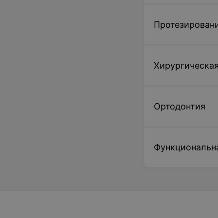
Протезировани
Хирургическая
Ортодонтия
Функциональн