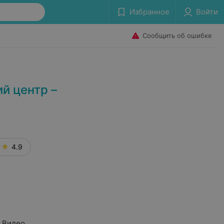
Избранное
Войти
Сообщить об ошибке
й центр –
4.9
Видео