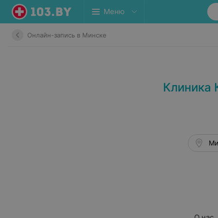
Меню
Онлайн-запись в Минске
Клиника 
Ми
О нас