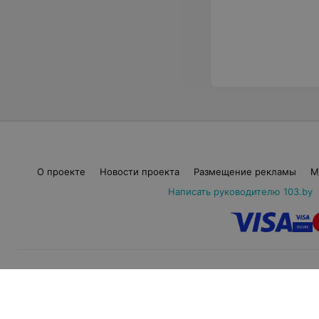
О проекте
Новости проекта
Размещение рекламы
М
Написать руководителю 103.by
© 2026 ООО «Артокс Ла