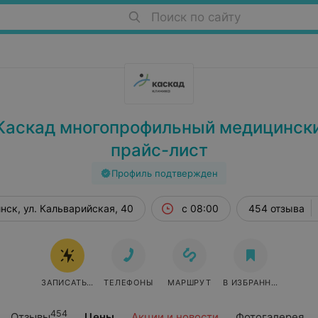
Поиск по сайту
Каскад многопрофильный медицински
прайс-лист
Профиль подтвержден
нск, ул. Кальварийская, 40
с 08:00
454 отзыва
ЗАПИСАТЬСЯ ОНЛАЙН
ТЕЛЕФОНЫ
МАРШРУТ
В ИЗБРАННОЕ
454
Отзывы
Цены
Акции и новости
Фотогалерея