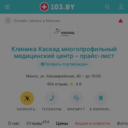
Онлайн-запись в Минске
Клиника Каскад многопрофильный
медицинский центр – прайс-лист
Профиль подтвержден
Минск, ул. Кальварийская, 40
до 19:00
454 отзыва
4.9
ЗАПИСАТЬСЯ ОНЛАЙН
ТЕЛЕФОНЫ
МАРШРУТ
В ИЗБРАННОЕ
454
О нас
Отзывы
Цены
Акции и новости
Фото