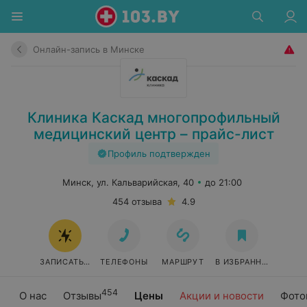
Онлайн-запись в Минске
Клиника Каскад многопрофильный
медицинский центр – прайс-лист
Профиль подтвержден
Минск, ул. Кальварийская, 40
до 21:00
454 отзыва
4.9
ЗАПИСАТЬСЯ ОНЛАЙН
ТЕЛЕФОНЫ
МАРШРУТ
В ИЗБРАННОЕ
454
О нас
Отзывы
Цены
Акции и новости
Фото